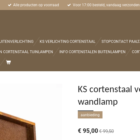
Alle producten op voorraad
Voor 17:00 besteld, vandaag verzonden
UITENVERLICHTING
KS VERLICHTING CORTENSTAAL
STOPCONTACT PAALT
N CORTENSTAAL TUINLAMPEN
INFO CORTENSTALEN BUITENLAMPEN
COR
KS cortenstaal v
wandlamp
aanbieding
€ 95,00
€ 99,50