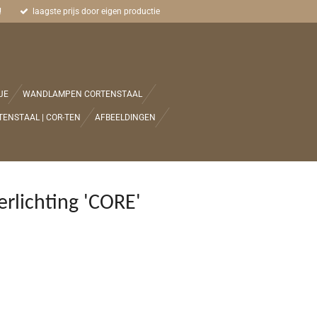
!
laagste prijs door eigen productie
JE
WANDLAMPEN CORTENSTAAL
TENSTAAL | COR-TEN
AFBEELDINGEN
erlichting 'CORE'