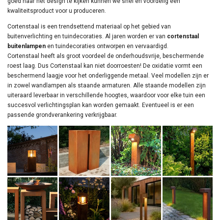
goed naar het design te kijken kunnen we snel en voordelig een
kwaliteitsproduct voor u produceren.
Cortenstaal is een trendsettend materiaal op het gebied van
buitenverlichting en tuindecoraties. Al jaren worden er van
cortenstaal
buitenlampen
en tuindecoraties ontworpen en vervaardigd.
Cortenstaal
heeft als groot voordeel de onderhoudsvrije, beschermende
roest laag. Dus Cortenstaal kan niet doorroesten! De oxidatie vormt een
beschermend laagje voor het onderliggende metaal. Veel modellen zijn er
in zowel wandlampen als staande armaturen. Alle staande modellen zijn
uiteraard leverbaar in verschillende hoogtes, waardoor voor elke tuin een
succesvol verlichtingsplan kan worden gemaakt. Eventueel is er een
passende grondverankering verkrijgbaar.