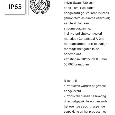
kelvin, 5watt, 230 volt.
aansluiten:
kwalitatief
hoogwaardige Led lamp is reeds
gemonteerd en daarna eenvoudig
aan te sluiten aan
stroomvoorziening.
incl. waterdichte connector!
materiaal:
Cortenstaal A, 2mm
montage armatuur:
eenvoudige
montage met gaten in de
bodemplaat
afmetingen:
80*150*H.800mm
50.000 branduren
Belangrijk:
• Producten worden ongeroest
aangeleverd
• Producten dienen na levering
direct uitgepakt te worden zodat
het eventuele vocht tussen de
verpakking en het product niet