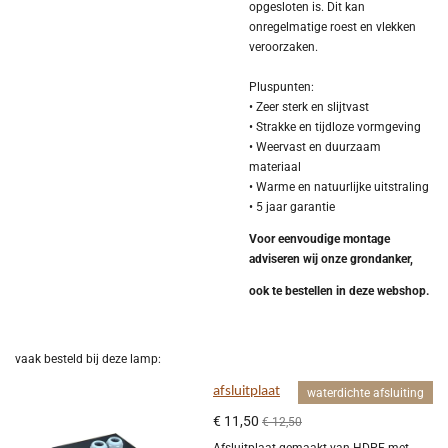
opgesloten is. Dit kan
onregelmatige roest en vlekken
veroorzaken.
Pluspunten:
• Zeer sterk en slijtvast
• Strakke en tijdloze vormgeving
• Weervast en duurzaam
materiaal
• Warme en natuurlijke uitstraling
• 5 jaar garantie
Voor eenvoudige montage
adviseren wij onze grondanker,
ook te bestellen in deze webshop.
vaak besteld bij deze lamp:
afsluitplaat
waterdichte afsluiting
€ 11,50
€ 12,50