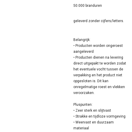
50.000 branduren
geleverd zonder cijfers/letters.
Belangrijk:
• Producten worden ongeroest
aangeleverd
• Producten dienen na levering
direct uitgepakt te worden zodat
het eventuele vocht tussen de
verpakking en het product niet
opgesloten is. Dit kan
onregelmatige roest en vlekken
veroorzaken.
Pluspunten:
• Zeer sterk en slijtvast
• Strakke en tijdloze vormgeving
• Weervast en duurzaam
materiaal